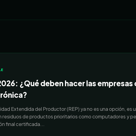
LE
2026: ¿Qué deben hacer las empresas 
trónica?
idad Extendida del Productor (REP) ya no es una opción, es u
residuos de productos prioritarios como computadores y pe
n final certificada...