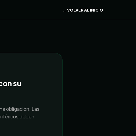
← VOLVER AL INICIO
con su
na obligación. Las
riféricos deben