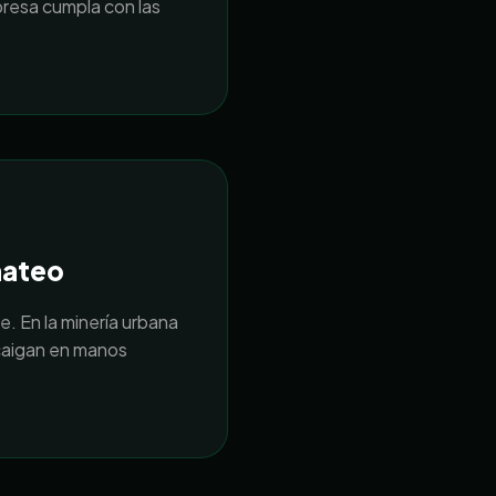
resa cumpla con las
mateo
. En la minería urbana
 caigan en manos