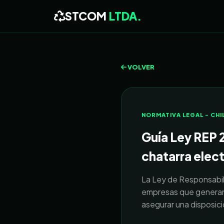
STCOM
LTDA.
VOLVER
NORMATIVA LEGAL - CHI
Guía Ley REP 
chatarra elec
La Ley de Responsabil
empresas que generan 
asegurar una disposició