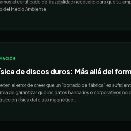
os el certificado de trazabilidad necesario para que su emp
rio del Medio Ambiente.
RMACIÓN
sica de discos duros: Más allá del for
n el error de creer que un "borrado de fábrica" es suficiente
forma de garantizar que los datos bancarios o corporativos no
rucción física del plato magnético...